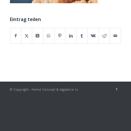
Eintrag teilen
© Copyright - Home Concept & tagdance cc