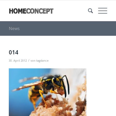
News
014
/
30. April 2012
von
tagdance