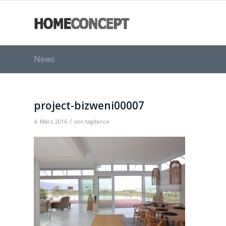
News
project-bizweni00007
/
4. März 2016
von
tagdance