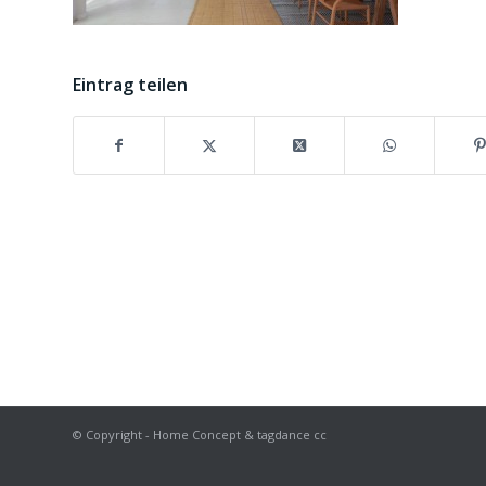
Eintrag teilen
© Copyright - Home Concept & tagdance cc