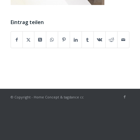
Eintrag teilen
© Copyright - Home Concept & tagdance cc