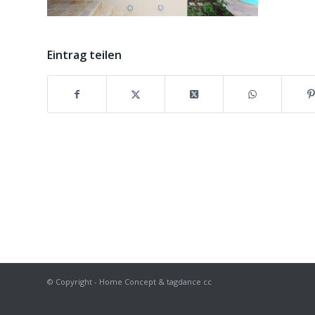
Eintrag teilen
© Copyright - Home Concept & tagdance cc