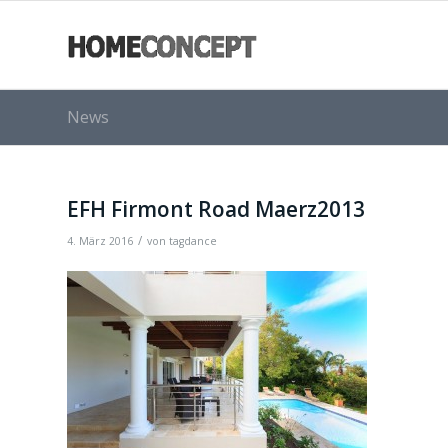
News
EFH Firmont Road Maerz2013
/
4. März 2016
von
tagdance