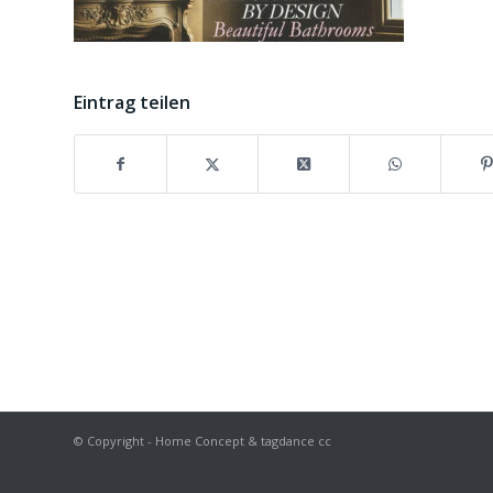
Eintrag teilen
© Copyright - Home Concept & tagdance cc