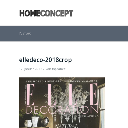
News
elledeco-2018crop
/
17. Januar 2019
von
tagdance