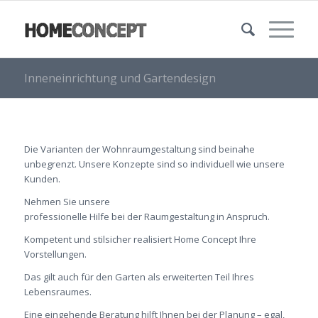
Inneneinrichtung und Gartendesign
Die Varianten der Wohnraumgestaltung sind beinahe
unbegrenzt. Unsere Konzepte sind so individuell wie unsere
Kunden.
Nehmen Sie unsere
professionelle Hilfe bei der Raumgestaltung in Anspruch.
Kompetent und stilsicher realisiert Home Concept Ihre
Vorstellungen.
Das gilt auch für den Garten als erweiterten Teil Ihres
Lebensraumes.
Eine eingehende Beratung hilft Ihnen bei der Planung – egal,