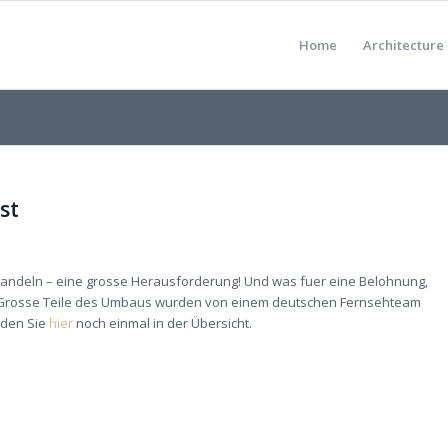
Home
Architecture
st
ndeln – eine grosse Herausforderung! Und was fuer eine Belohnung,
 Grosse Teile des Umbaus wurden von einem deutschen Fernsehteam
nden Sie
hier
noch einmal in der Übersicht.