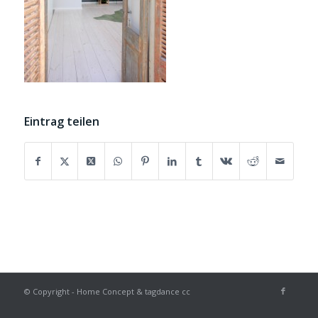
Eintrag teilen
© Copyright - Home Concept & tagdance cc