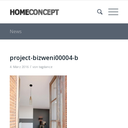
News
project-bizweni00004-b
/
4. März 2016
von
tagdance