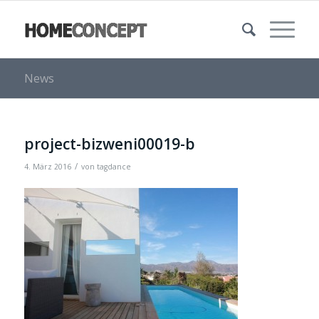
News
project-bizweni00019-b
/
4. März 2016
von
tagdance