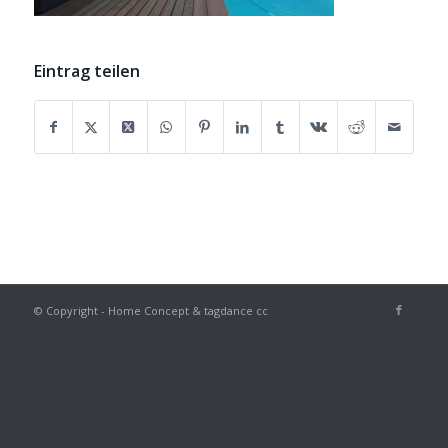
Eintrag teilen
© Copyright - Home Concept & tagdance cc