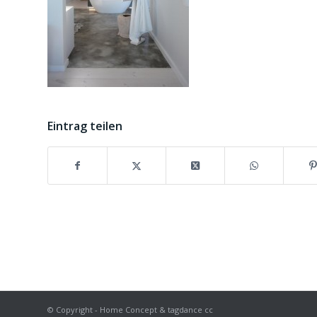
Eintrag teilen
© Copyright - Home Concept & tagdance cc