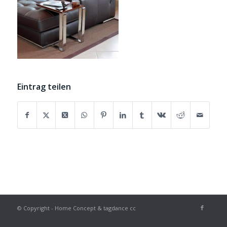
Eintrag teilen
© Copyright - Home Concept & tagdance cc