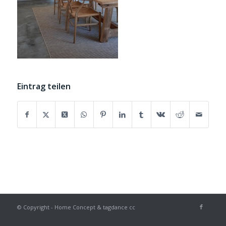
Eintrag teilen
© Copyright - Home Concept & tagdance cc