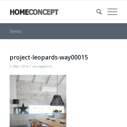
News
project-leopards-way00015
/
5. März 2016
von
tagdance