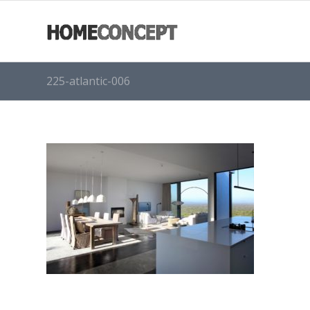
225-atlantic-006