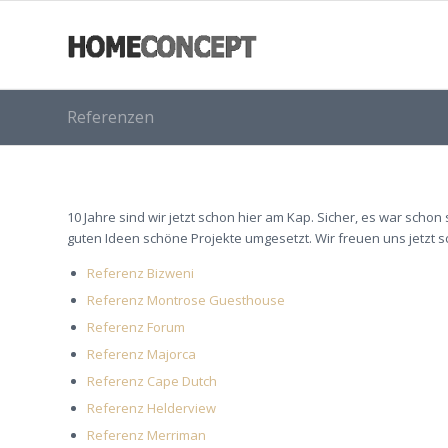
Referenzen
10 Jahre sind wir jetzt schon hier am Kap. Sicher, es war sch
guten Ideen schöne Projekte umgesetzt. Wir freuen uns jetzt sc
Referenz Bizweni
Referenz Montrose Guesthouse
Referenz Forum
Referenz Majorca
Referenz Cape Dutch
Referenz Helderview
Referenz Merriman