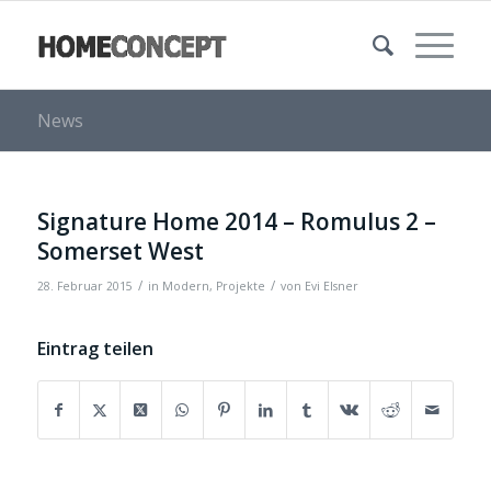
News
Signature Home 2014 – Romulus 2 –
Somerset West
/
/
28. Februar 2015
in
Modern
,
Projekte
von
Evi Elsner
Eintrag teilen