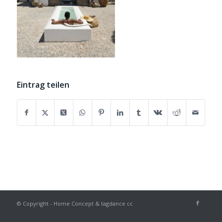
Eintrag teilen
© Copyright - Home Concept & tagdance cc