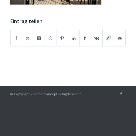
Eintrag teilen
© Copyright - Home Concept & tagdance cc