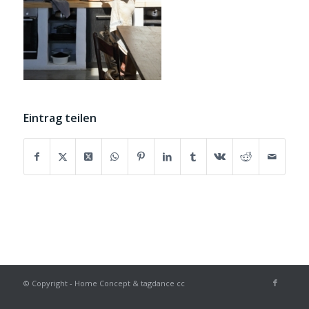
Eintrag teilen
© Copyright - Home Concept & tagdance cc