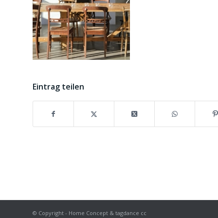
Eintrag teilen
© Copyright - Home Concept & tagdance cc